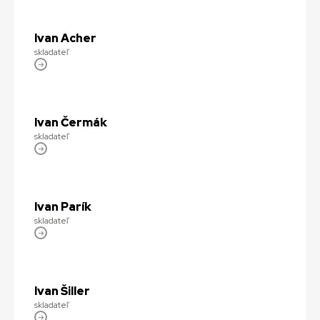
Ivan Acher
skladateľ
Ivan Čermák
skladateľ
Ivan Parík
skladateľ
Ivan Šiller
skladateľ