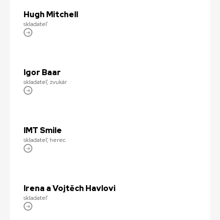
Hugh Mitchell
skladateľ
Igor Baar
skladateľ, zvukár
IMT Smile
skladateľ, herec
Irena a Vojtěch Havlovi
skladateľ