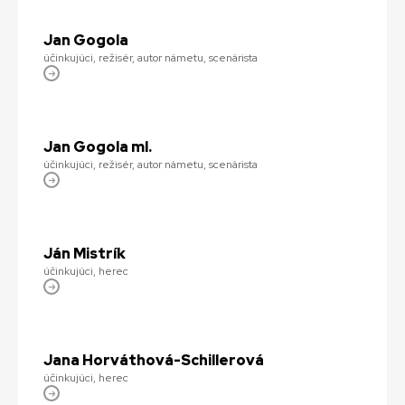
Jan Gogola
účinkujúci, režisér, autor námetu, scenárista
Jan Gogola ml.
účinkujúci, režisér, autor námetu, scenárista
Ján Mistrík
účinkujúci, herec
Jana Horváthová-Schillerová
účinkujúci, herec