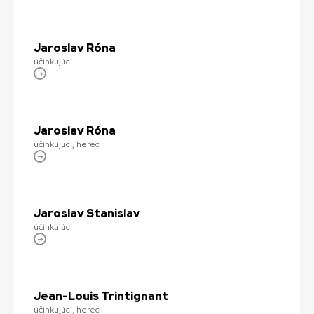
Jaroslav Róna
účinkujúci
Jaroslav Róna
účinkujúci, herec
Jaroslav Stanislav
účinkujúci
Jean-Louis Trintignant
účinkujúci, herec