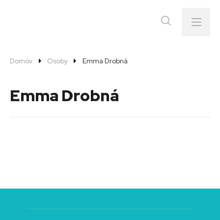
Menu
Domov
Osoby
Emma Drobná
Emma Drobná