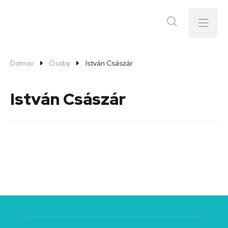
Menu
Domov
Osoby
István Császár
István Császár