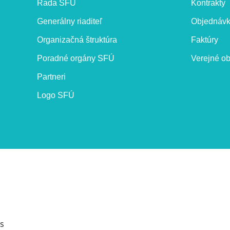
Rada SFÚ
Kontrakty
Generálny riaditeľ
Objednáv
Organizačná štruktúra
Faktúry
Poradné orgány SFÚ
Verejné ob
Partneri
Logo SFÚ
s