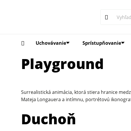
Uchovávanie
Sprístupňovanie
Playground
Surrealistická animácia, ktorá stiera hranice me
Mateja Longauera a intímnu, portrétovú ikonogra
Duchoň