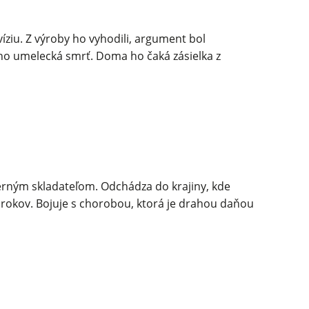
ziu. Z výroby ho vyhodili, argument bol
jeho umelecká smrť. Doma ho čaká zásielka z
operným skladateľom. Odchádza do krajiny, kde
5 rokov. Bojuje s chorobou, ktorá je drahou daňou