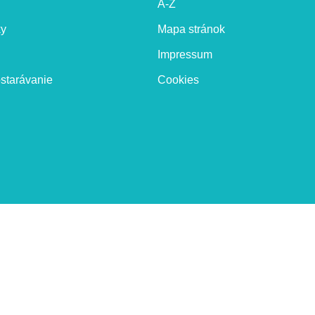
A-Z
ky
Mapa stránok
Impressum
starávanie
Cookies