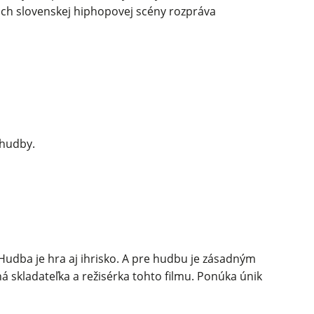
dach slovenskej hiphopovej scény rozpráva
 hudby.
udba je hra aj ihrisko. A pre hudbu je zásadným
 skladateľka a režisérka tohto filmu. Ponúka únik