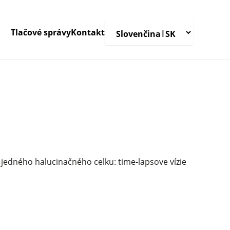
Tlačové správy
Kontakt
 jedného halucinačného celku: time-lapsove vízie