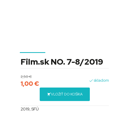
Film.sk NO. 7-8/2019
2,50
€
skladom
1,00
€
VLOŽIŤ DO KOŠÍKA
2019, SFÚ