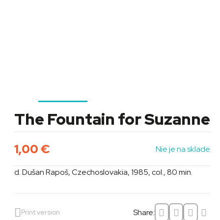
The Fountain for Suzanne
1,00
€
Nie je na sklade
d. Dušan Rapoš, Czechoslovakia, 1985, col., 80 min.
Share:
Print version