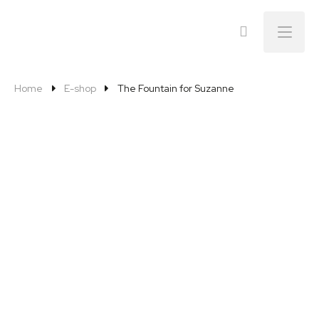
Menu
Home
E-shop
The Fountain for Suzanne