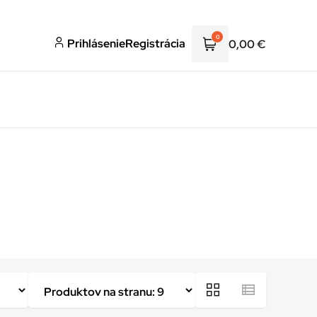
0
Prihlásenie
Registrácia
0,00
€