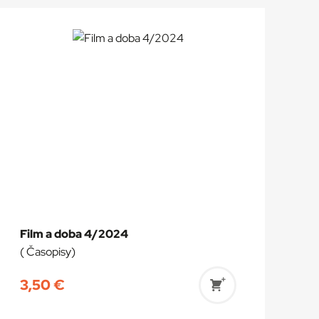
Film a doba 4/2024
( Časopisy)
3,50
€
Pridať