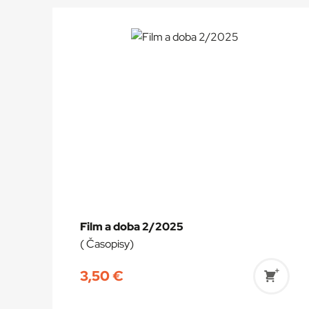
Film a doba 2/2025
( Časopisy)
3,50
€
Prida