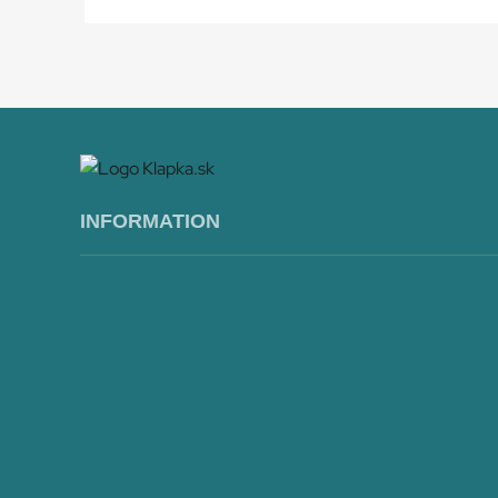
do
košík
INFORMATION