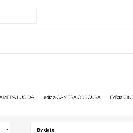
 CAMERA LUCIDA
edícia CAMERA OBSCURA
Edícia CI