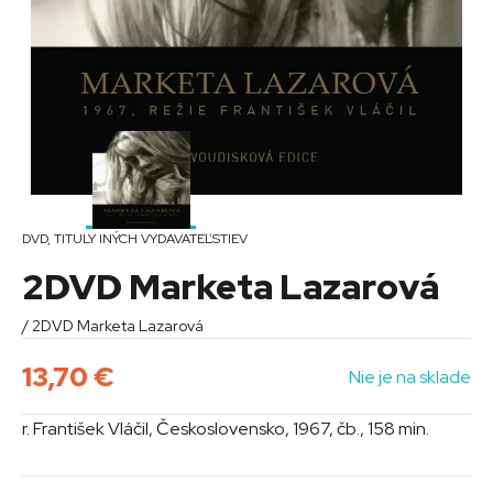
DVD
,
TITULY INÝCH VYDAVATEĽSTIEV
2DVD Marketa Lazarová
/ 2DVD Marketa Lazarová
13,70
€
Nie je na sklade
r. František Vláčil, Československo, 1967, čb., 158 min.