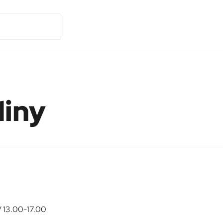
diny
/ 13.00-17.00