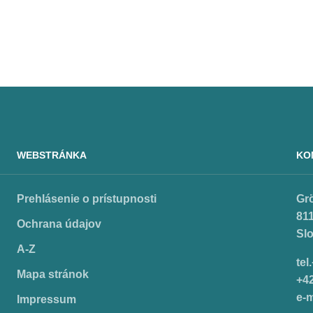
WEBSTRÁNKA
KO
Prehlásenie o prístupnosti
Gr
811
Ochrana údajov
Sl
A-Z
tel
Mapa stránok
+4
e-m
Impressum