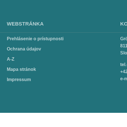
WEBSTRÁNKA
K
Prehlásenie o prístupnosti
Gr
811
Ochrana údajov
Sl
A-Z
tel
Mapa stránok
+4
e-m
Impressum