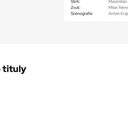
Strih:
Maximiliá
Zvuk:
Milan Ném
Scénografia:
Anton Kraj
 tituly