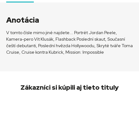
Anotácia
V tomto čísle mimo jiné najdete... Portrét Jordan Peele,
Kamera-pero Vít Klusák, Flashback Poslední skaut, Současní
čeští debutanti, Poslední hvězda Hollywoodu, Skryté tváře Toma
Cruise, Cruise kontra Kubrick, Mission: Impossible
Zákazníci si kúpili aj tieto tituly