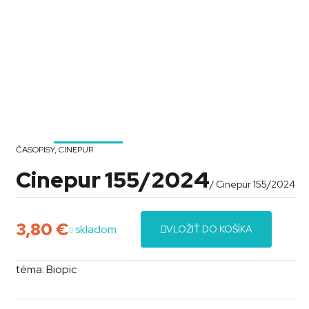
ČASOPISY
,
CINEPUR
Cinepur 155/2024
/ Cinepur 155/2024
3,80
€
skladom
VLOŽIŤ DO KOŠÍKA
téma: Biopic