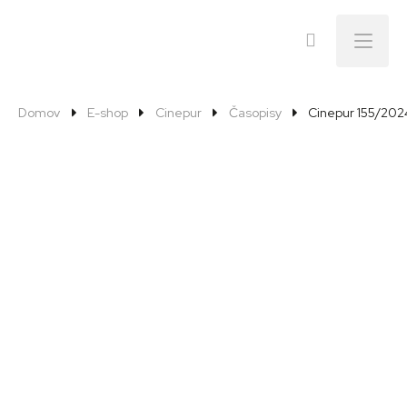
Menu
Domov
E-shop
Cinepur
Časopisy
Cinepur 155/202