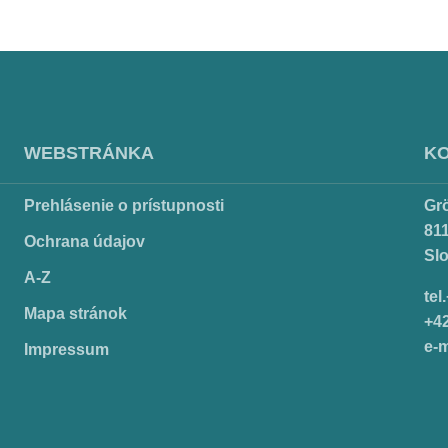
WEBSTRÁNKA
K
Prehlásenie o prístupnosti
Gr
811
Ochrana údajov
Sl
A-Z
tel
Mapa stránok
+4
e-m
Impressum