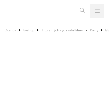
Menu
Domov
E-shop
Tituly iných vydavateľstiev
Knihy
Et