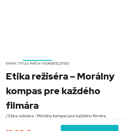
KNIHY
,
TITULY INÝCH VYDAVATEĽSTIEV
Etika režiséra – Morálny
kompas pre každého
filmára
/ Etika režiséra - Morálny kompas pre každého filmára