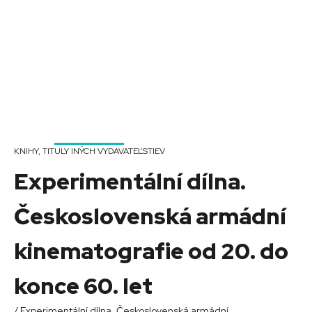
KNIHY
,
TITULY INÝCH VYDAVATEĽSTIEV
Experimentální dílna.
Československá armádní
kinematografie od 20. do
konce 60. let
/ Experimentální dílna. Československá armádní