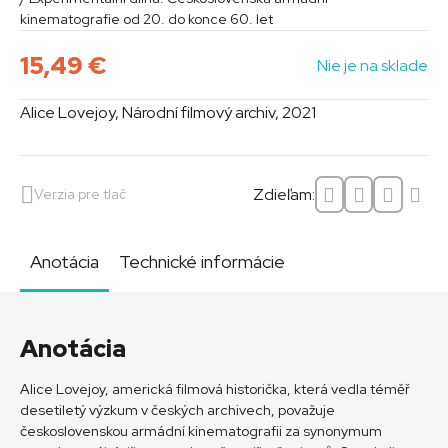
kinematografie od 20. do konce 60. let
15,49
€
Nie je na sklade
Alice Lovejoy, Národní filmový archiv, 2021
Zdieľam:
Verzia pre tlač
Anotácia
Technické informácie
Anotácia
Alice Lovejoy, americká filmová historička, která vedla téměř
desetiletý výzkum v českých archivech, považuje
československou armádní kinematografii za synonymum