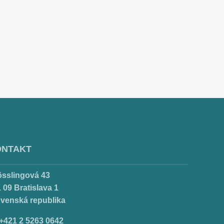
ONTAKT
össlingová 43
 09 Bratislava 1
ovenská republika
.+421 2 5263 0642