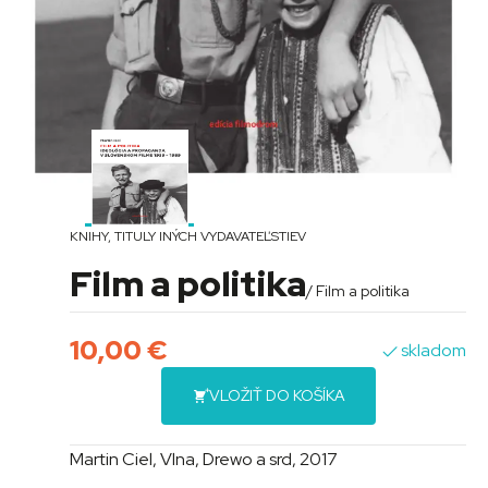
KNIHY
,
TITULY INÝCH VYDAVATEĽSTIEV
Film a politika
/ Film a politika
10,00
€
skladom
VLOŽIŤ DO KOŠÍKA
Martin Ciel, Vlna, Drewo a srd, 2017