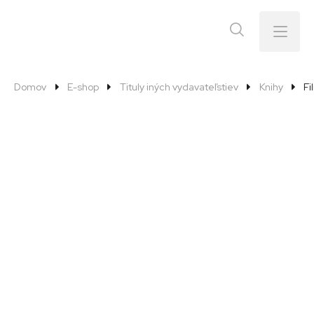
Menu
Domov
E-shop
Tituly iných vydavateľstiev
Knihy
Fi