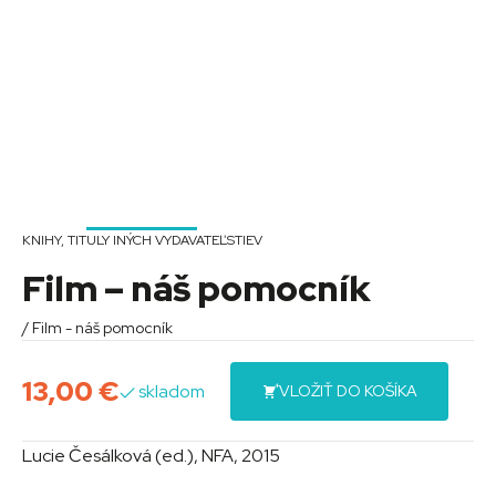
KNIHY
,
TITULY INÝCH VYDAVATEĽSTIEV
Film – náš pomocník
/ Film - náš pomocník
13,00
€
skladom
VLOŽIŤ DO KOŠÍKA
Lucie Česálková (ed.), NFA, 2015