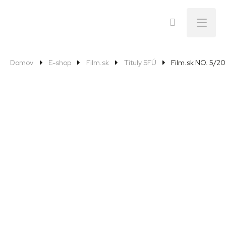
Menu
Domov
E-shop
Film.sk
Tituly SFÚ
Film.sk NO. 5/2