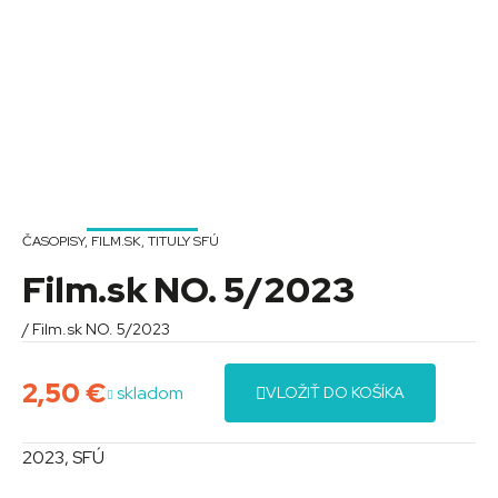
ČASOPISY
,
FILM.SK
,
TITULY SFÚ
Film.sk NO. 5/2023
/ Film.sk NO. 5/2023
2,50
€
skladom
VLOŽIŤ DO KOŠÍKA
2023, SFÚ