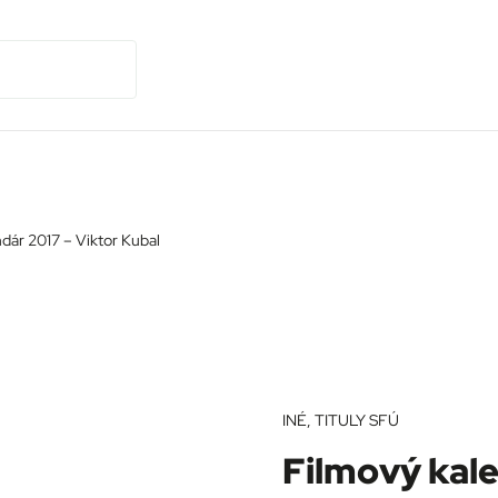
dár 2017 – Viktor Kubal
INÉ
,
TITULY SFÚ
Filmový kale