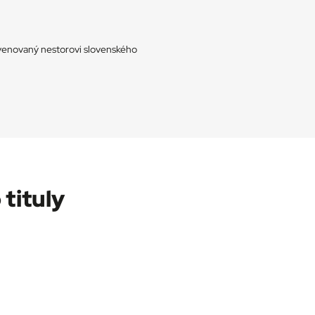
 venovaný nestorovi slovenského
 tituly