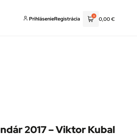
0
Prihlásenie
Registrácia
0,00
€
ndár 2017 – Viktor Kubal