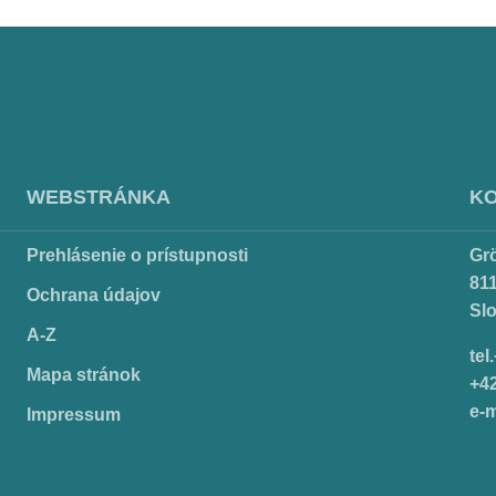
WEBSTRÁNKA
K
Prehlásenie o prístupnosti
Gr
811
Ochrana údajov
Sl
A-Z
tel
Mapa stránok
+4
e-m
Impressum