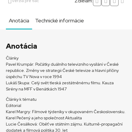
Zdieľam:
Verzia pre tlač
Anotácia
Technické informácie
Anotácia
Články
Pavel Krumpár: Počátky duálního televizního vysílání v České
republice. Změny ve strategii České televize a hlavní příčiny
úspěchu TV Nova v roce 1994
Lukáš Skupa: Celý svět tleská zestátněnému filmu. Kauza
Sirény na MFF v Benátkách 1947
Články k tématu
Editorial
Karel Margry: Filmové týdeníky v okupovaném Československu.
Karel Pečený a jeho společnost Aktualita
Lucie Česálková: Oběť ve státním zájmu. Kulturně-propagační
dodatek a filmová politika 30. let