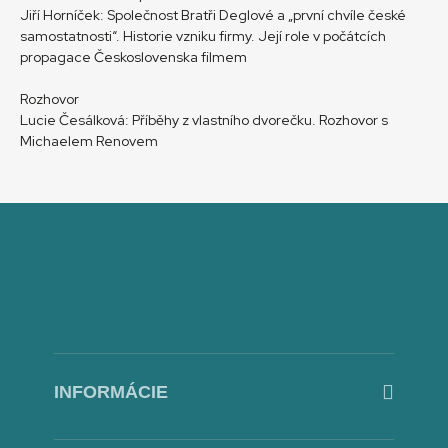
Jiří Horníček: Společnost Bratři Deglové a „první chvíle české
samostatnosti“. Historie vzniku firmy. Její role v počátcích
propagace Československa filmem
Rozhovor
Lucie Česálková: Příběhy z vlastního dvorečku. Rozhovor s
Michaelem Renovem
INFORMÁCIE