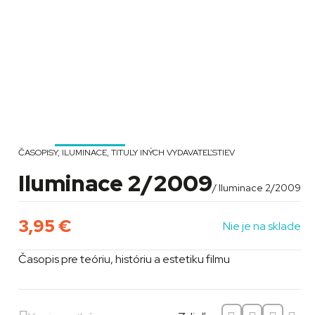
ČASOPISY
,
ILUMINACE
,
TITULY INÝCH VYDAVATEĽSTIEV
Iluminace 2/2009
/ Iluminace 2/2009
3,95
€
Nie je na sklade
Časopis pre teóriu, históriu a estetiku filmu