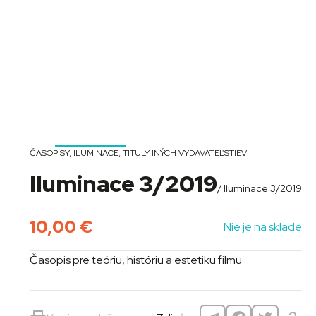
ČASOPISY
,
ILUMINACE
,
TITULY INÝCH VYDAVATEĽSTIEV
Iluminace 3/2019
/ Iluminace 3/2019
10,00
€
Nie je na sklade
Časopis pre teóriu, históriu a estetiku filmu