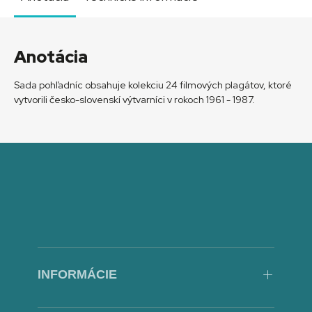
Anotácia
Sada pohľadníc obsahuje kolekciu 24 filmových plagátov, ktoré
vytvorili česko-slovenskí výtvarníci v rokoch 1961 - 1987.
INFORMÁCIE