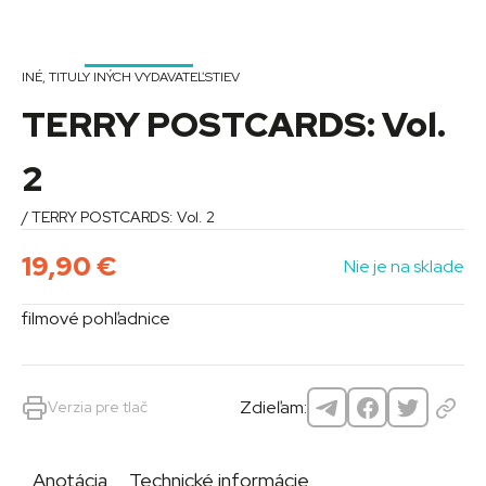
INÉ
,
TITULY INÝCH VYDAVATEĽSTIEV
TERRY POSTCARDS: Vol.
2
/ TERRY POSTCARDS: Vol. 2
19,90
€
Nie je na sklade
filmové pohľadnice
Zdieľam:
Verzia pre tlač
Anotácia
Technické informácie