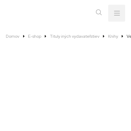
Menu
Domov
E-shop
Tituly iných vydavateľstiev
Knihy
Ve