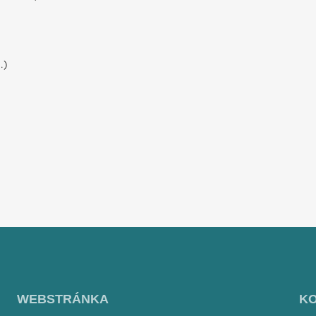
.)
WEBSTRÁNKA
K