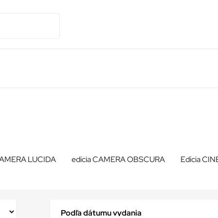
 CAMERA LUCIDA
edícia CAMERA OBSCURA
Edícia CI