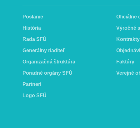
Poslanie
Oficiálne
História
Výročné 
Rada SFÚ
Kontrakty
Generálny riaditeľ
Objednáv
Organizačná štruktúra
Faktúry
Poradné orgány SFÚ
Verejné o
Partneri
Logo SFÚ