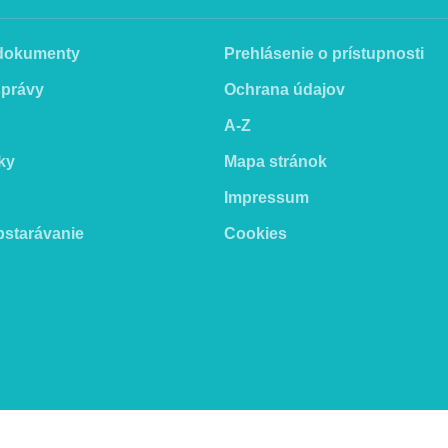
 dokumenty
Prehlásenie o prístupnosti
správy
Ochrana údajov
A-Z
ky
Mapa stránok
Impressum
bstarávanie
Cookies