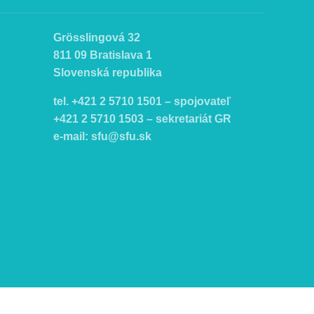
Grösslingová 32
811 09 Bratislava 1
Slovenská republika
tel. +421 2 5710 1501 – spojovateľ
+421 2 5710 1503 – sekretariát GR
e-mail:
sfu@sfu.sk