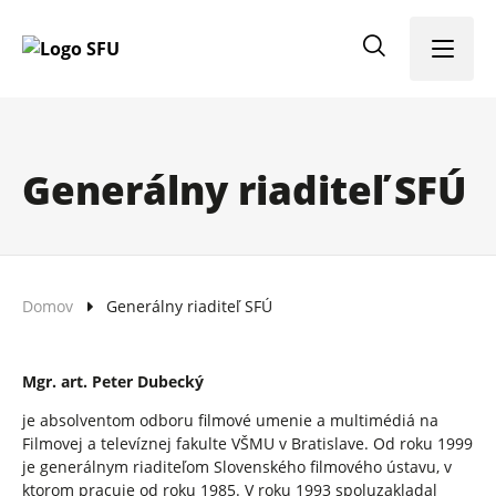
Menu
Generálny riaditeľ SFÚ
Domov
Generálny riaditeľ SFÚ
Mgr. art. Peter Dubecký
je absolventom odboru filmové umenie a multimédiá na
Filmovej a televíznej fakulte VŠMU v Bratislave. Od roku 1999
je generálnym riaditeľom Slovenského filmového ústavu, v
ktorom pracuje od roku 1985. V roku 1993 spoluzakladal