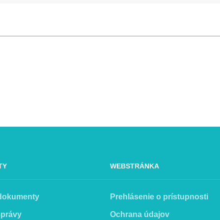
TY
WEBSTRÁNKA
 dokumenty
Prehlásenie o prístupnosti
správy
Ochrana údajov