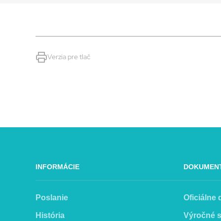
Verzia pre tlač
INFORMÁCIE
DOKUMEN
Poslanie
Oficiálne
História
Výročné 