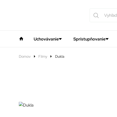
Uchovávanie
Sprístupňovanie
Domov
Filmy
Dukla