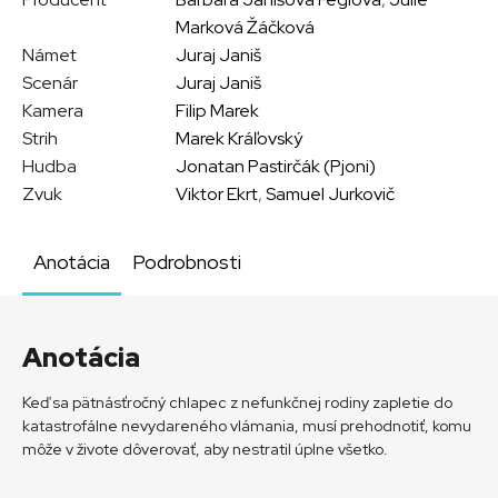
Marková Žáčková
Námet
Juraj Janiš
Scenár
Juraj Janiš
Kamera
Filip Marek
Strih
Marek Kráľovský
Hudba
Jonatan Pastirčák (Pjoni)
Zvuk
Viktor Ekrt
,
Samuel Jurkovič
Anotácia
Podrobnosti
Anotácia
Keď sa pätnásťročný chlapec z nefunkčnej rodiny zapletie do
katastrofálne nevydareného vlámania, musí prehodnotiť, komu
môže v živote dôverovať, aby nestratil úplne všetko.