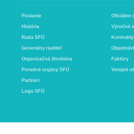
Poslanie
Oficiálne
História
Výročné 
Rada SFÚ
Kontrakty
Generálny riaditeľ
Objednáv
Organizačná štruktúra
Faktúry
Poradné orgány SFÚ
Verejné o
Partneri
Logo SFÚ