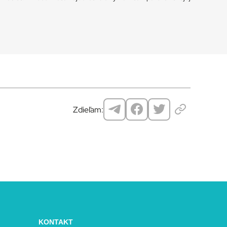
Zdieľam:
KONTAKT