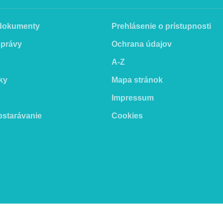
 dokumenty
Prehlásenie o prístupnosti
správy
Ochrana údajov
A-Z
ky
Mapa stránok
Impressum
bstarávanie
Cookies