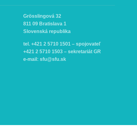
Grösslingová 32
811 09 Bratislava 1
Slovenská republika
tel. +421 2 5710 1501 – spojovateľ
+421 2 5710 1503 – sekretariát GR
e-mail:
sfu@sfu.sk