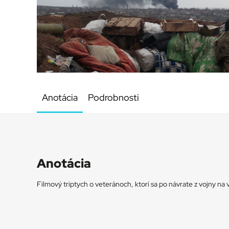
Anotácia
Podrobnosti
Anotácia
Filmový triptych o veteránoch, ktorí sa po návrate z vojny na 