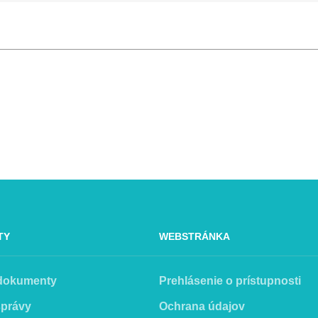
TY
WEBSTRÁNKA
 dokumenty
Prehlásenie o prístupnosti
správy
Ochrana údajov