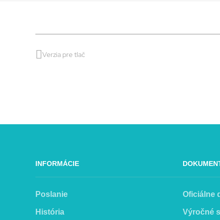
Verzia pre tlač
INFORMÁCIE
DOKUMEN
Poslanie
Oficiálne
História
Výročné 