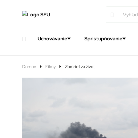
Uchovávanie
Sprístupňovanie
Domov
Filmy
Zomrieť za život