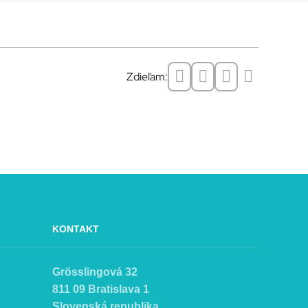
Zdieľam:
KONTAKT
Grösslingová 32
811 09 Bratislava 1
Slovenská republika