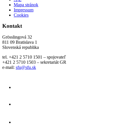
Mapa stránok
Impressum
Cookies
Kontakt
Grösslingová 32
811 09 Bratislava 1
Slovenská republika
tel. +421 2 5710 1501 – spojovateľ
+421 2 5710 1503 – sekretariát GR
e-mail:
sfu@sfu.sk