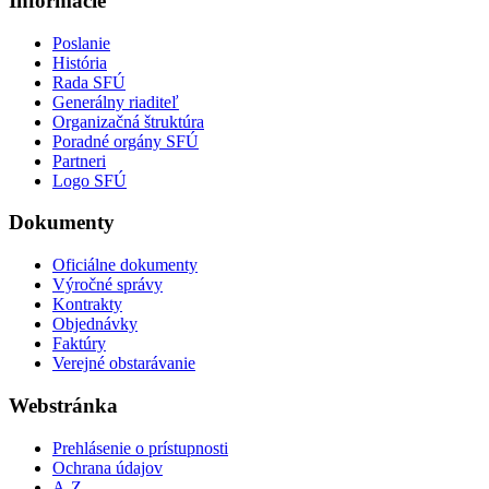
Informácie
Poslanie
História
Rada SFÚ
Generálny riaditeľ
Organizačná štruktúra
Poradné orgány SFÚ
Partneri
Logo SFÚ
Dokumenty
Oficiálne dokumenty
Výročné správy
Kontrakty
Objednávky
Faktúry
Verejné obstarávanie
Webstránka
Prehlásenie o prístupnosti
Ochrana údajov
A-Z