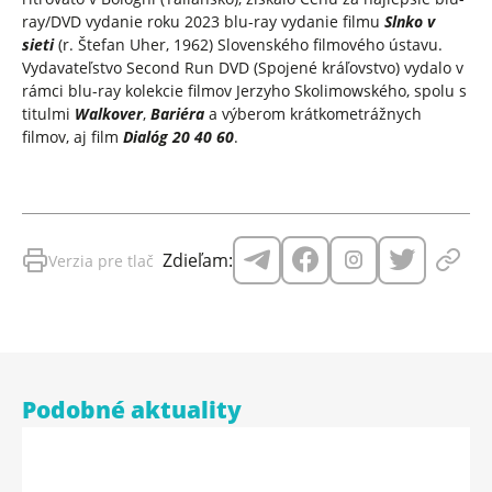
ray/DVD vydanie roku 2023 blu-ray vydanie filmu
Slnko v
sieti
(r. Štefan Uher, 1962) Slovenského filmového ústavu.
Vydavateľstvo Second Run DVD (Spojené kráľovstvo) vydalo v
rámci blu-ray kolekcie filmov Jerzyho Skolimowského, spolu s
titulmi
Walkover
,
Bariéra
a výberom krátkometrážnych
filmov, aj film
Dialóg 20 40 60
.
Zdieľam:
Verzia pre tlač
Podobné aktuality