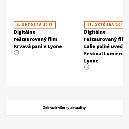
6. OKTÓBRA 2017
11. OKTÓBRA 2019
Digitálne
Digitálne
reštaurovaný film
reštaurovaný film
Krvavá pani v Lyone
Ľalie poľné uvedie
Festival Lumière v
Lyone
Zobraziť všetky aktuality