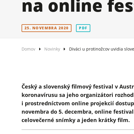
na online fes
25. NOVEMBRA 2020
PDF
Domov
Novinky
Diváci u protinožcov uvidia slove
Český a slovenský filmový festival v Aust
koronavírusu sa jeho organizátori rozhod
i prostredníctvom online projekcií dostu
novembra do 5. decembra, online festival
celovečerné snímky a jeden krátky film.