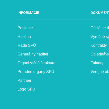
INFORMÁCIE
DOKUMEN
Poslanie
Oficiálne
História
Výročné s
Rada SFÚ
Kontrakty
Generálny riaditeľ
Objednáv
Organizačná štruktúra
Faktúry
Poradné orgány SFÚ
Verejné ob
Partneri
Logo SFÚ