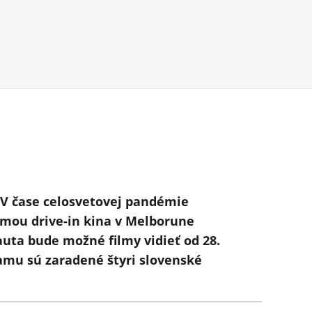
. V čase celosvetovej pandémie
ormou drive-in kina v Melborune
auta bude možné filmy vidieť od 28.
amu sú zaradené štyri slovenské