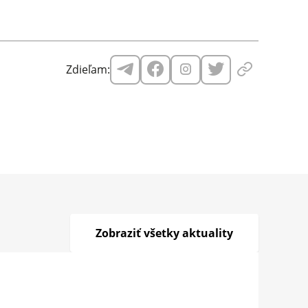
Zdieľam:
Zobraziť všetky aktuality