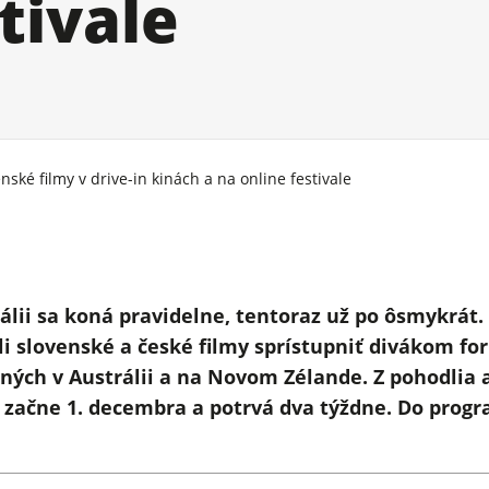
tivale
nské filmy v drive-in kinách a na online festivale
rálii sa koná pravidelne, tentoraz už po ôsmykrát
li slovenské a české filmy sprístupniť divákom f
pných v Austrálii a na Novom Zélande. Z pohodlia 
 začne 1. decembra a potrvá dva týždne. Do progr