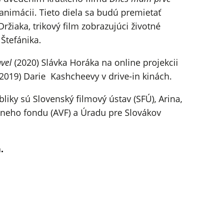
animácii. Tieto diela sa budú premietať
ržiaka, trikový film zobrazujúci životné
Štefánika.
vel
(2020) Slávka Horáka na online projekcii
2019) Darie Kashcheevy v drive-in kinách.
bliky sú Slovenský filmový ústav (SFÚ), Arina,
lneho fondu (AVF) a Úradu pre Slovákov
.