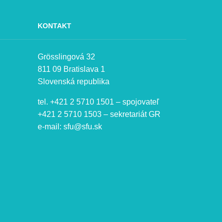
KONTAKT
Grösslingová 32
811 09 Bratislava 1
Slovenská republika
tel. +421 2 5710 1501 – spojovateľ
+421 2 5710 1503 – sekretariát GR
e-mail:
sfu@sfu.sk