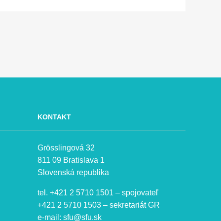
KONTAKT
Grösslingová 32
811 09 Bratislava 1
Slovenská republika
tel. +421 2 5710 1501 – spojovateľ
+421 2 5710 1503 – sekretariát GR
e-mail:
sfu@sfu.sk