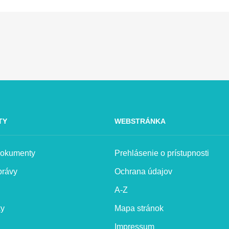
TY
WEBSTRÁNKA
 dokumenty
Prehlásenie o prístupnosti
právy
Ochrana údajov
A-Z
ky
Mapa stránok
Impressum