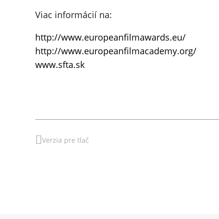
Viac informácií na:
http://www.europeanfilmawards.eu/
http://www.europeanfilmacademy.org/
www.sfta.sk
Verzia pre tlač