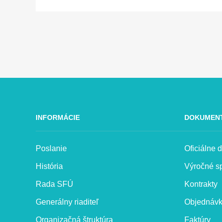
INFORMÁCIE
DOKUMEN
Poslanie
Oficiálne
História
Výročné s
Rada SFÚ
Kontrakty
Generálny riaditeľ
Objednáv
Organizačná štruktúra
Faktúry