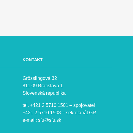
KONTAKT
Grösslingová 32
811 09 Bratislava 1
Slovenská republika
tel. +421 2 5710 1501 – spojovateľ
+421 2 5710 1503 – sekretariát GR
e-mail:
sfu@sfu.sk