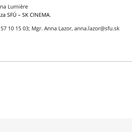
na Lumière
za SFÚ – SK CINEMA
.
2 57 10 15 03; Mgr. Anna Lazor, anna.lazor@sfu.sk