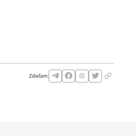
Zdieľam: