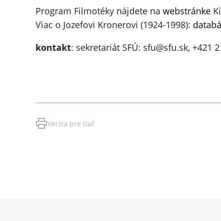
Program Filmotéky nájdete na
webstránke
Ki
Viac o Jozefovi Kronerovi (1924-1998):
databá
kontakt
: sekretariát SFÚ: sfu@sfu.sk, +421 
Verzia pre tlač