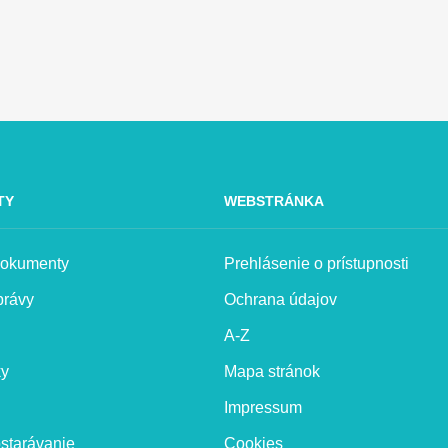
TY
WEBSTRÁNKA
 dokumenty
Prehlásenie o prístupnosti
právy
Ochrana údajov
A-Z
ky
Mapa stránok
Impressum
starávanie
Cookies