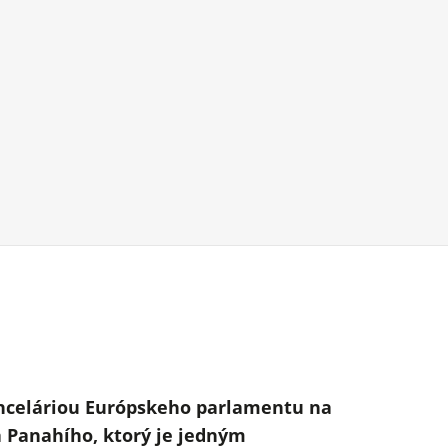
 Kanceláriou Európskeho parlamentu na
a Panahího, ktorý je jedným