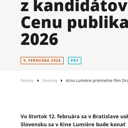
z kandidátov
Cenu publik
2026
9. FEBRUÁRA 2026
PDF
Domov
Novinky
Kino Lumière premietne film Dr
Vo štvrtok 12. februára sa v Bratislave 
Slovensku sa v Kine Lumière bude konať