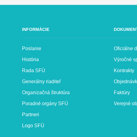
INFORMÁCIE
DOKUMEN
Poslanie
Oficiálne
História
Výročné s
Rada SFÚ
Kontrakty
Generálny riaditeľ
Objednáv
Organizačná štruktúra
Faktúry
Poradné orgány SFÚ
Verejné ob
Partneri
Logo SFÚ