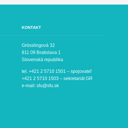
KONTAKT
Grösslingová 32
811 09 Bratislava 1
Slovenská republika
tel. +421 2 5710 1501 – spojovateľ
+421 2 5710 1503 – sekretariát GR
e-mail:
sfu@sfu.sk