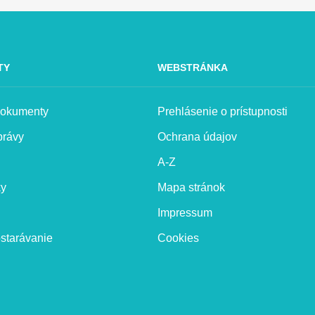
TY
WEBSTRÁNKA
 dokumenty
Prehlásenie o prístupnosti
právy
Ochrana údajov
A-Z
ky
Mapa stránok
Impressum
starávanie
Cookies