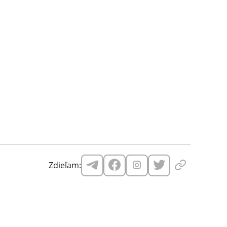
Zdieľam: