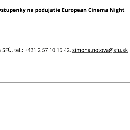
vstupenky na podujatie European Cinema Night
SFÚ, tel.: +421 2 57 10 15 42,
simona.notova@sfu.sk