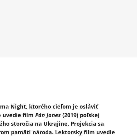
ma Night, ktorého cieľom je osláviť
e uvedie film
Pán Jones
(2019) poľskej
ho storočia na Ukrajine. Projekcia sa
avom pamäti národa. Lektorsky film uvedie