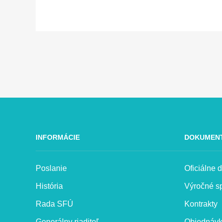
INFORMÁCIE
DOKUMEN
Poslanie
Oficiálne
História
Výročné s
Rada SFÚ
Kontrakty
Generálny riaditeľ
Objednáv