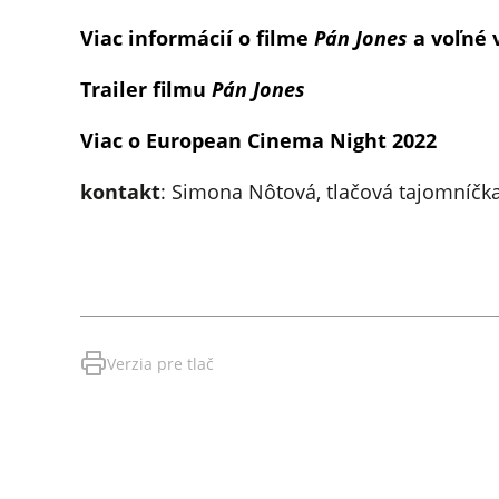
Viac informácií o filme
Pán Jones
a voľné 
Trailer filmu
Pán Jones
Viac o European Cinema Night 2022
kontakt
: Simona Nôtová, tlačová tajomníčka 
Verzia pre tlač