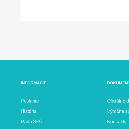
INFORMÁCIE
DOKUMEN
Poslanie
Oficiálne
História
Výročné s
Rada SFÚ
Kontrakty