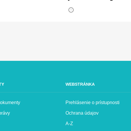
TY
WEBSTRÁNKA
 dokumenty
Prehlásenie o prístupnosti
právy
Ochrana údajov
A-Z