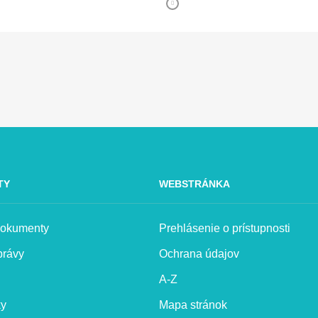
TY
WEBSTRÁNKA
 dokumenty
Prehlásenie o prístupnosti
právy
Ochrana údajov
A-Z
ky
Mapa stránok