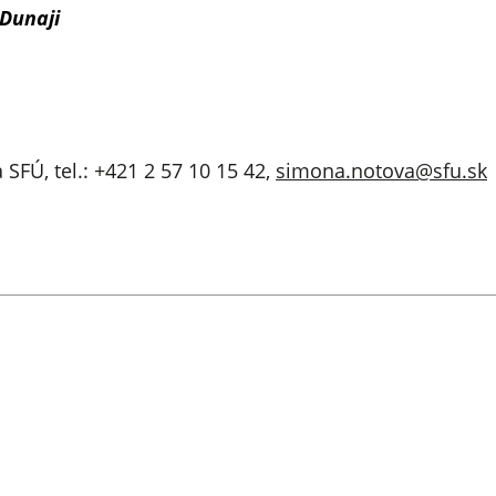
Dunaji
SFÚ, tel.: +421 2 57 10 15 42,
simona.notova@sfu.sk