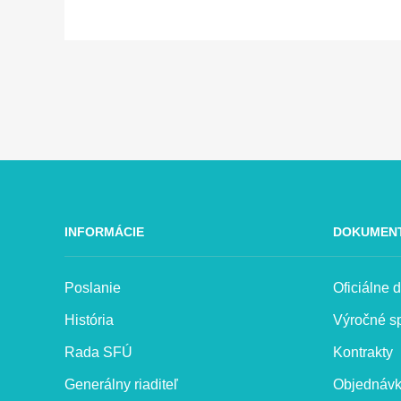
INFORMÁCIE
DOKUMEN
Poslanie
Oficiálne
História
Výročné s
Rada SFÚ
Kontrakty
Generálny riaditeľ
Objednáv