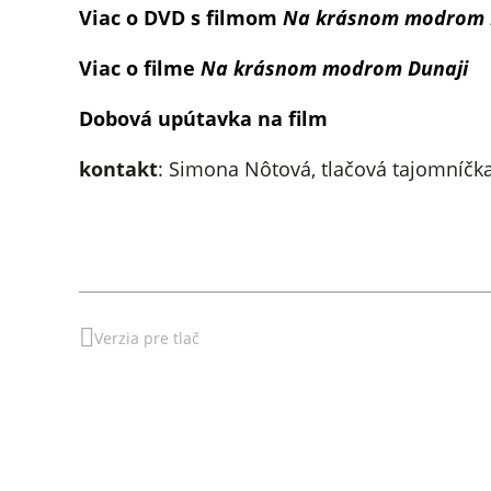
Viac o DVD s filmom
Na krásnom modrom 
Viac o filme
Na krásnom modrom Dunaji
Dobová upútavka na film
kontakt
: Simona Nôtová, tlačová tajomníčka 
Verzia pre tlač