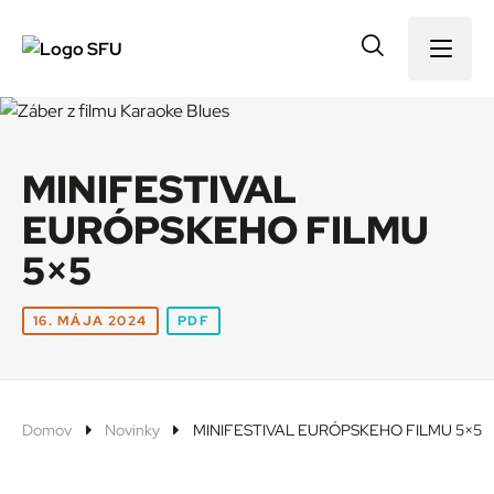
Menu
MINIFESTIVAL
EURÓPSKEHO FILMU
5×5
16. MÁJA 2024
PDF
Domov
Novinky
MINIFESTIVAL EURÓPSKEHO FILMU 5×5