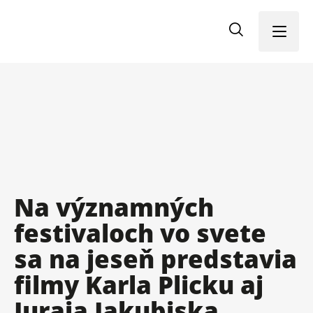
Menu
Na významných
festivaloch vo svete
sa na jeseň predstavia
filmy Karla Plicku aj
Juraja Jakubiska