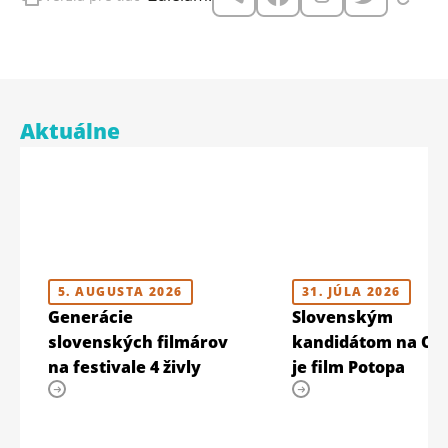
Aktuálne
5. AUGUSTA 2026
31. JÚLA 2026
Generácie
Slovenským
slovenských filmárov
kandidátom na Os
na festivale 4 živly
je film Potopa