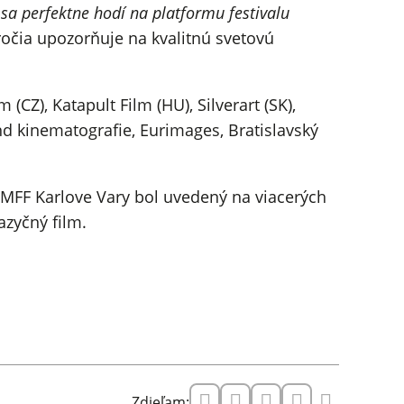
sa perfektne hodí na platformu festivalu
ročia upozorňuje na kvalitnú svetovú
CZ), Katapult Film (HU), Silverart (SK),
nd kinematografie, Eurimages, Bratislavský
 MFF Karlove Vary bol uvedený na viacerých
azyčný film.
Zdieľam: