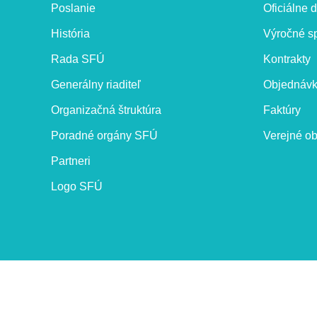
Poslanie
Oficiálne
História
Výročné s
Rada SFÚ
Kontrakty
Generálny riaditeľ
Objednáv
Organizačná štruktúra
Faktúry
Poradné orgány SFÚ
Verejné ob
Partneri
Logo SFÚ