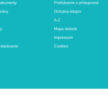
 dokumenty
Prehlásenie o prístupnosti
právy
Ochrana údajov
A-Z
ky
Mapa stránok
Impressum
starávanie
Cookies