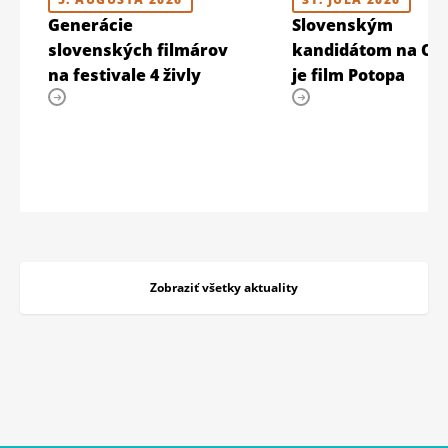
Generácie
Slovenským
slovenských filmárov
kandidátom na Os
na festivale 4 živly
je film Potopa
Zobraziť všetky aktuality