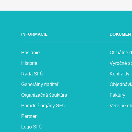
INFORMÁCIE
DOKUMEN
Poslanie
Oficiálne
História
Výročné s
Rada SFÚ
Kontrakty
Generálny riaditeľ
Objednáv
Organizačná štruktúra
Faktúry
Poradné orgány SFÚ
Verejné ob
Partneri
Logo SFÚ