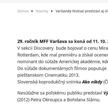
Domov
Novinky
Varšavský festival predstaví aj 
29. ročník MFF Varšava
sa koná od 11. 10.
V sekcii Discovery bude bojovať o cenu Mira
Rotterdam, kde mal premiéru a získal ocenen
nominant do súťaže Americkej akadémie, kde
Do súťaže dokumentárnych filmov poputuje
piešťanskom Cinematiku 2013.
Slovenská koprodukčný snímka
Ako nikdy
(Č
Nesúťažne sa poľskému publiku predstaví
Vý
(2012) Petra Okroupca a Bohdana Slámu.