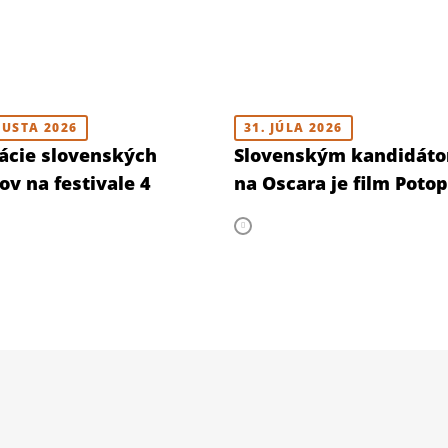
GUSTA 2026
31. JÚLA 2026
ácie slovenských
Slovenským kandidát
ov na festivale 4
na Oscara je film Poto