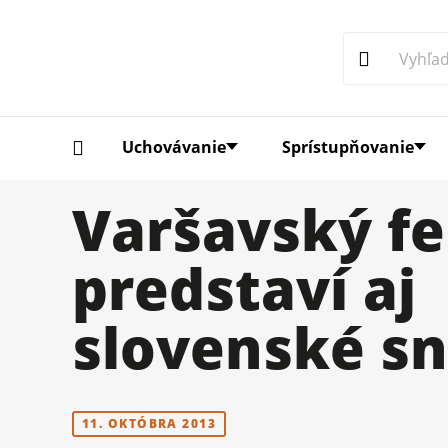
Uchovávanie
Sprístupňovanie
Varšavský fe
predstaví aj
slovenské s
11. OKTÓBRA 2013