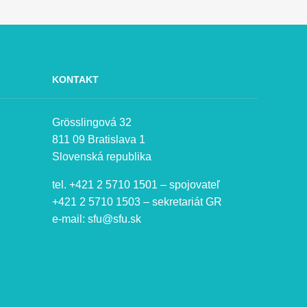
KONTAKT
Grösslingová 32
811 09 Bratislava 1
Slovenská republika
tel. +421 2 5710 1501 – spojovateľ
+421 2 5710 1503 – sekretariát GR
e-mail:
sfu@sfu.sk