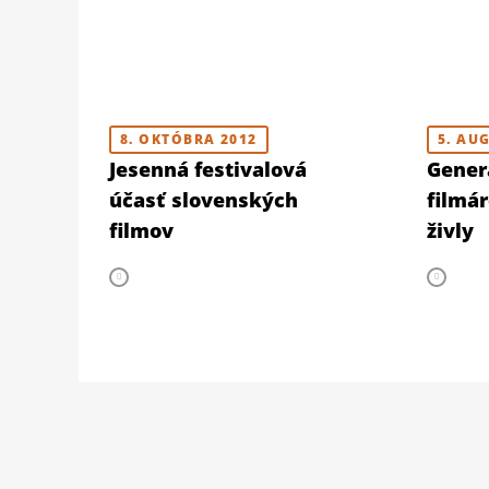
8. OKTÓBRA 2012
5. AU
Jesenná festivalová
Gener
účasť slovenských
filmár
filmov
živly