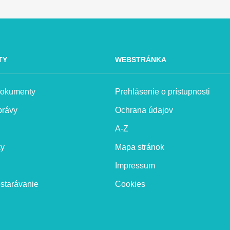
TY
WEBSTRÁNKA
 dokumenty
Prehlásenie o prístupnosti
právy
Ochrana údajov
A-Z
ky
Mapa stránok
Impressum
starávanie
Cookies