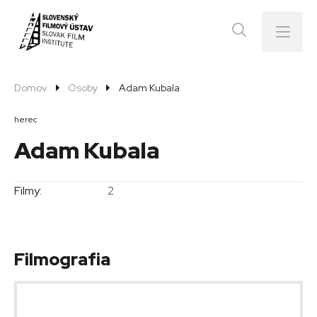
Menu
Domov
Osoby
Adam Kubala
herec
Adam Kubala
Filmy:
2
Filmografia