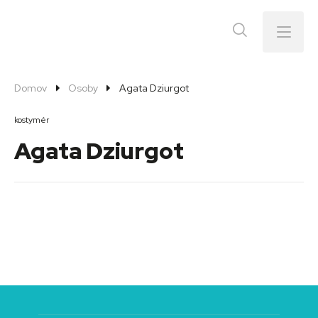
Menu
Domov
Osoby
Agata Dziurgot
kostymér
Agata Dziurgot